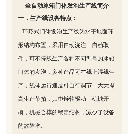
全自动冰箱门体发泡生产线简介
一．生产线设备特点：
环形式门体发泡生产线为水平地面环
形结构布置，采用自动浇注，自动取
件，可不停线生产各种不同型号的冰箱
门体的发泡，多种产品可在线上混线生
产，线体运行速度可自行调节，大大提
高生产节拍，其中链轮驱动，机械开
模，机械合模的稳定结构，减少了设备
的故障率。