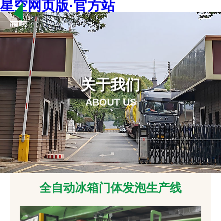
星空网页版·官方站
首 页
关于我们
关于我们
产品介绍
ABOUT US
产品手册下载
新闻资讯
服务支持
全自动冰箱门体发泡生产线
星空网页版·官方站-星空（中国）