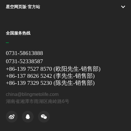
星空网页版·官方站
全国服务热线
0731-58613888
0731-52338587
+86-139 7527 8570 (欧阳先生-销售部)
+86-137 8626 5242 (李先生-销售部)
+86-139 7329 5230 (陈先生-销售部)
china@blingmetolife.com
湖南省湘潭市雨湖区南岭路6号