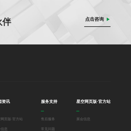
点击咨询
伙伴
闻资讯
服务支持
星空网页版·官方站
空网页版·官方站
售后服务
展会信息
会信息
常见问题