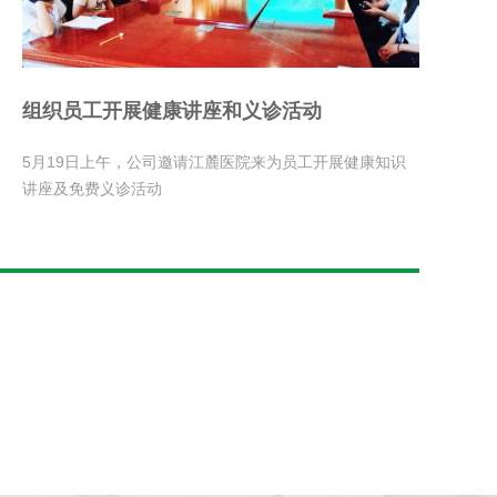
组织员工开展健康讲座和义诊活动
5月19日上午，公司邀请江麓医院来为员工开展健康知识
讲座及免费义诊活动