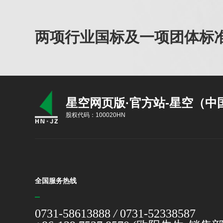
两项行业国标及一项团体标准
星空网页版·官方站-星空（中
股权代码：100020HN
全国服务热线
0731-58613888
/
0731-52338587