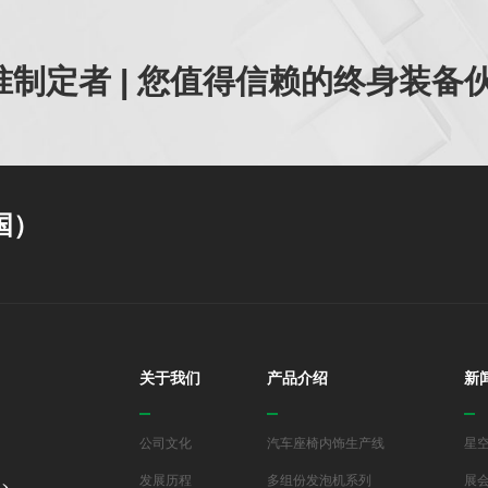
制定者 | 您值得信赖的终身装备
国）
关于我们
产品介绍
新
公司文化
汽车座椅内饰生产线
星
发展历程
多组份发泡机系列
展