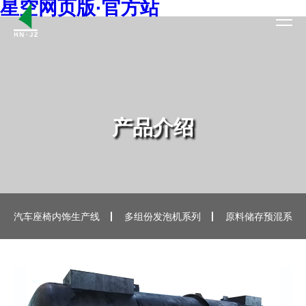
星空网页版·官方站
首 页
关于我们
产品介绍
产品介绍
产品手册下载
新闻资讯
汽车座椅内饰生产线
多组份发泡机系列
原料储存预混系列
服务支持
星空网页版·官方站-星空（中国）