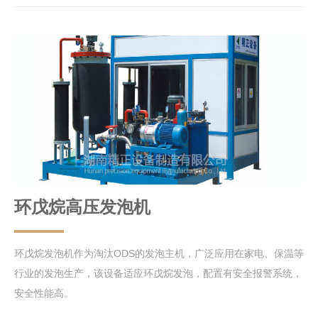
环戊烷高压发泡机
环戊烷发泡机作为淘汰ODS的发泡主机，广泛应用在家电、保温等
行业的发泡生产，该设备适应环戊烷发泡，配置有安全报警系统，
安全性能高。