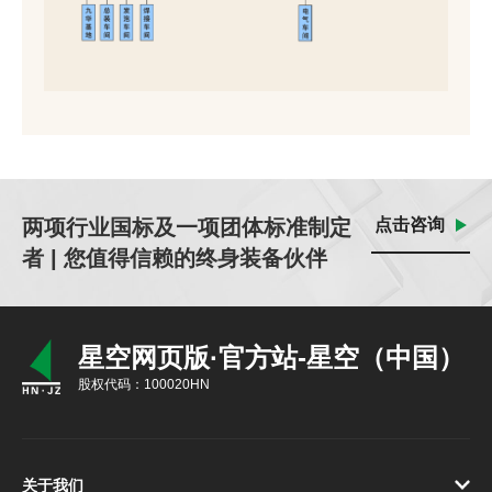
两项行业国标及一项团体标准制定
点击咨询
者 | 您值得信赖的终身装备伙伴
星空网页版·官方站-星空（中国）
股权代码：100020HN
关于我们