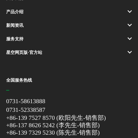
产品介绍
新闻资讯
服务支持
星空网页版·官方站
全国服务热线
0731-58613888
0731-52338587
+86-139 7527 8570 (欧阳先生-销售部)
+86-137 8626 5242 (李先生-销售部)
+86-139 7329 5230 (陈先生-销售部)