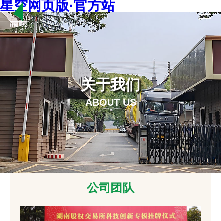
星空网页版·官方站
首 页
关于我们
关于我们
产品介绍
ABOUT US
产品手册下载
新闻资讯
服务支持
公司团队
星空网页版·官方站-星空（中国）